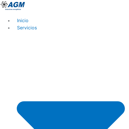
Ir
al
contenido
Inicio
Servicios