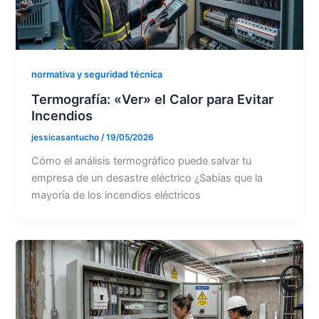
normativa y seguridad técnica
Termografía: «Ver» el Calor para Evitar
Incendios
jessicasantucho
/
19/05/2026
Cómo el análisis termográfico puede salvar tu
empresa de un desastre eléctrico ¿Sabías que la
mayoría de los incendios eléctricos