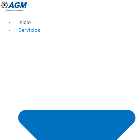
Ir
al
contenido
Inicio
Servicios