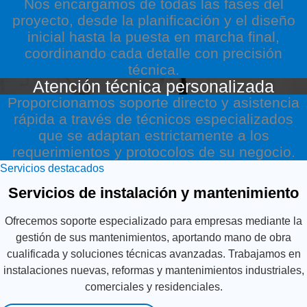
Nos encargamos de todas las fases del
proyecto, desde la planificación y el diseño
inicial hasta la puesta en marcha final,
coordinando cada detalle con precisión
técnica.
Atención técnica personalizada
Proporcionamos soporte directo y asistencia
rápida a través de técnicos especializados
que se adaptan estrictamente a los
requerimientos y protocolos de su negocio.
Servicios destacados
Servicios de instalación y mantenimiento
Ofrecemos soporte especializado para empresas mediante la
gestión de sus mantenimientos, aportando mano de obra
cualificada y soluciones técnicas avanzadas. Trabajamos en
instalaciones nuevas, reformas y mantenimientos industriales,
comerciales y residenciales.