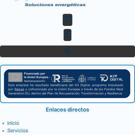
Enlaces directos
Inicio
Servicios