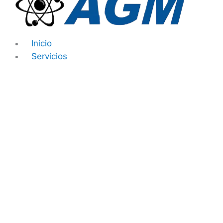
Ir
al
contenido
Inicio
Servicios