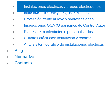
Instalaciones eléctricas y grupos electrógenos
Industrias +100 kW y riesgos eléctricos
Protección frente al rayo y sobretensiones
Inspecciones OCA (Organismos de Control Autor
Planes de mantenimiento personalizados
Cuadros eléctricos: instalación y reforma
Análisis termográfico de instalaciones eléctricas
Blog
Normativa
Contacto