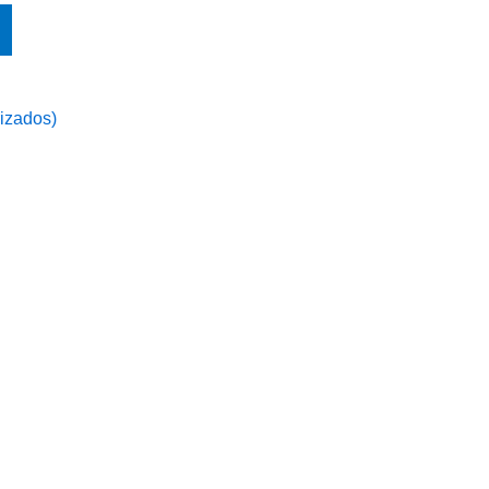
izados)