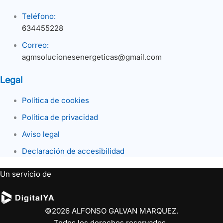
Teléfono:
634455228
Correo:
agmsolucionesenergeticas@gmail.com
Legal
Política de cookies
Política de privacidad
Aviso legal
Declaración de accesibilidad
Un servicio de
©2026 ALFONSO GALVAN MARQUEZ.
Todos los derechos reservados.