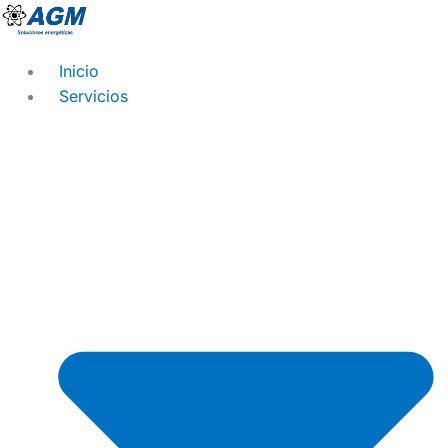
Ir
al
contenido
Inicio
Servicios