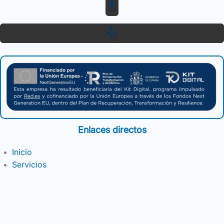
Enlaces directos
Inicio
Servicios