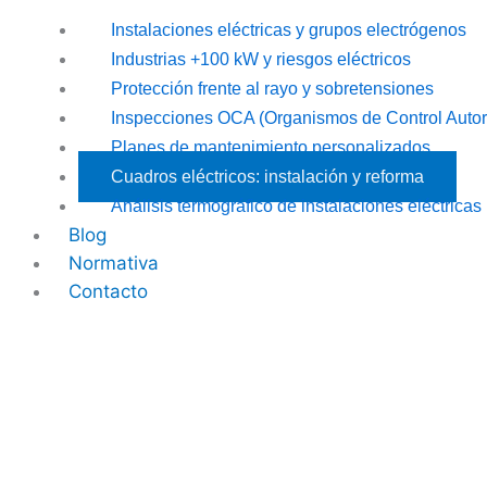
Instalaciones eléctricas y grupos electrógenos
Industrias +100 kW y riesgos eléctricos
Protección frente al rayo y sobretensiones
Inspecciones OCA (Organismos de Control Autor
Planes de mantenimiento personalizados
Cuadros eléctricos: instalación y reforma
Análisis termográfico de instalaciones eléctricas
Blog
Normativa
Contacto