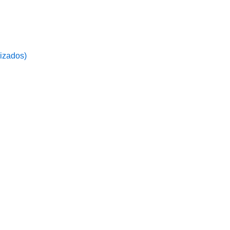
izados)