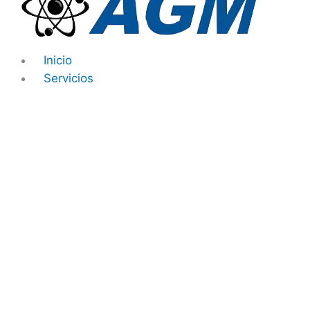
Ir
al
contenido
Inicio
Servicios