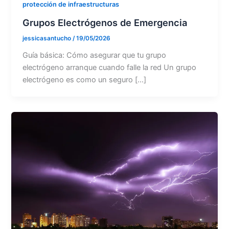
protección de infraestructuras
Grupos Electrógenos de Emergencia
jessicasantucho
/
19/05/2026
Guía básica: Cómo asegurar que tu grupo
electrógeno arranque cuando falle la red Un grupo
electrógeno es como un seguro […]