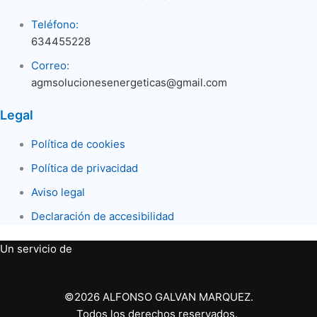
Teléfono:
634455228
Correo:
agmsolucionesenergeticas@gmail.com
Legal
Política de cookies
Política de privacidad
Aviso legal
Declaración de accesibilidad
Un servicio de
©2026 ALFONSO GALVAN MARQUEZ.
Todos los derechos reservados.