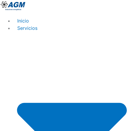
Ir
al
contenido
Inicio
Servicios