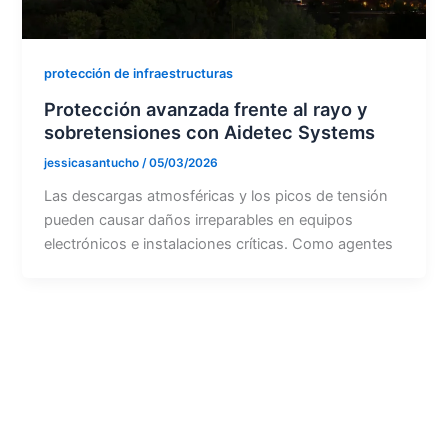
protección de infraestructuras
Protección avanzada frente al rayo y
sobretensiones con Aidetec Systems
jessicasantucho
/
05/03/2026
Las descargas atmosféricas y los picos de tensión
pueden causar daños irreparables en equipos
electrónicos e instalaciones críticas. Como agentes