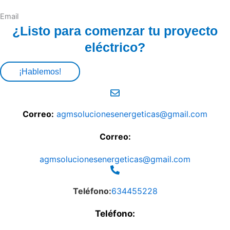
Email
¿Listo para comenzar tu proyecto
eléctrico?
¡Hablemos!
Correo:
agmsolucionesenergeticas@gmail.com
Correo:
agmsolucionesenergeticas@gmail.com
Teléfono:
634455228
Teléfono: