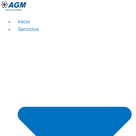
Ir
al
contenido
Inicio
Servicios