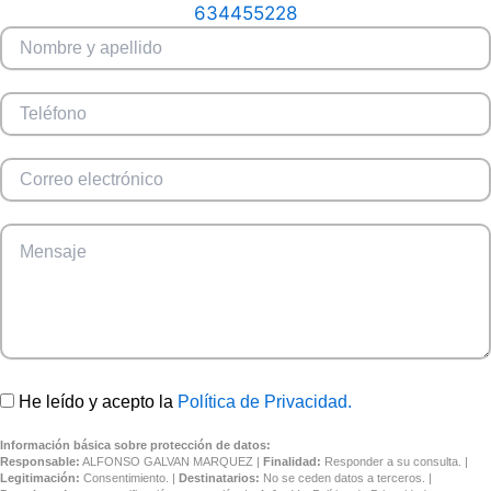
634455228
He leído y acepto la
Política de Privacidad.
Información básica sobre protección de datos:
Responsable:
ALFONSO GALVAN MARQUEZ |
Finalidad:
Responder a su consulta. |
Legitimación:
Consentimiento. |
Destinatarios:
No se ceden datos a terceros. |