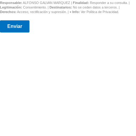
Responsable:
ALFONSO GALVAN MARQUEZ |
Finalidad:
Responder a su consulta. |
Legitimación:
Consentimiento. |
Destinatarios:
No se ceden datos a terceros. |
Derechos:
Acceso, rectificación y supresión. |
+ Info:
Ver
Política de Privacidad
.
Enviar