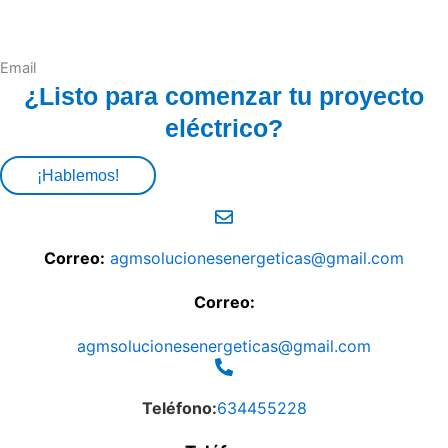
Email
¿Listo para comenzar tu proyecto
eléctrico?
¡Hablemos!
Correo:
agmsolucionesenergeticas@gmail.com
Correo:
agmsolucionesenergeticas@gmail.com
Teléfono:
634455228