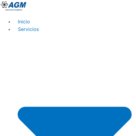
Ir
al
contenido
Inicio
Servicios