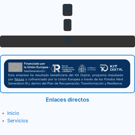
Enlaces directos
Inicio
Servicios