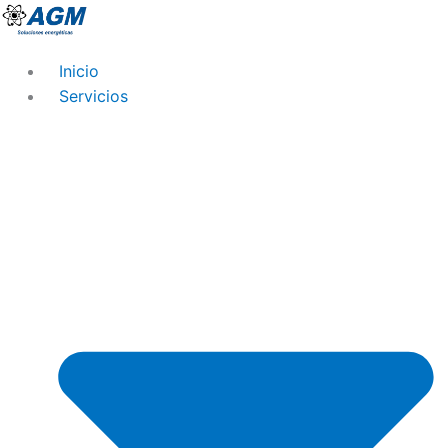
Ir
al
contenido
Inicio
Servicios