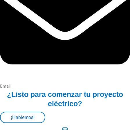
Email
¿Listo para comenzar tu proyecto
eléctrico?
¡Hablemos!